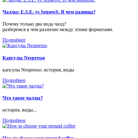
Чалды: E.S.E. vs Senseo®. В чем разница?
Почему только два вида чалд?
разберемся в чем различие между этими форматами.
Подробнее
Капсулы Nespresso
капсулы Nespresso: история, виды
Подробнее
Что такое чалды?
история, виды...
Подробнее