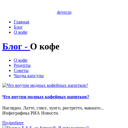
4ever.ru
Главная
Блог
О кофе
Блог -
О кофе
О кофе
Рецепты
Советы
Чалды капсулы
Что внутри модных кофейных напитков?
Наглядно. Латте, глясе, лунго, ристретто, макиато...
Инфографика РИА Новости.
Подробнее