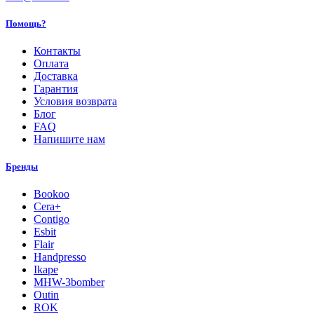
Помощь?
Контакты
Оплата
Доставка
Гарантия
Условия возврата
Блог
FAQ
Напишите нам
Бренды
Bookoo
Cera+
Contigo
Esbit
Flair
Handpresso
Ikape
MHW-3bomber
Outin
ROK