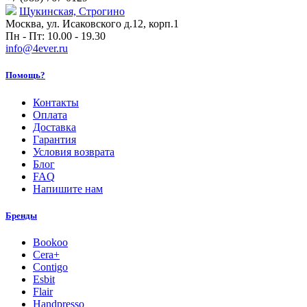
Щукинская, Строгино
Москва, ул. Исаковского д.12, корп.1
Пн - Пт: 10.00 - 19.30
info@4ever.ru
Помощь?
Контакты
Оплата
Доставка
Гарантия
Условия возврата
Блог
FAQ
Напишите нам
Бренды
Bookoo
Cera+
Contigo
Esbit
Flair
Handpresso