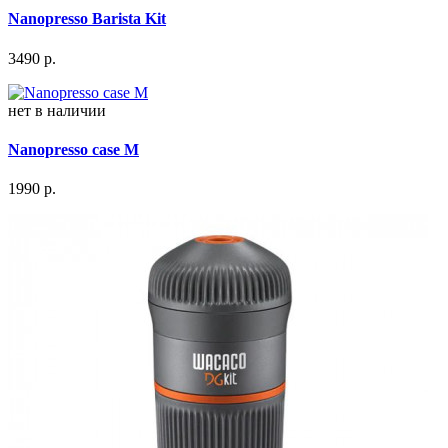
Nanopresso Barista Kit
3490
р.
нет в наличии
Nanopresso case M
1990
р.