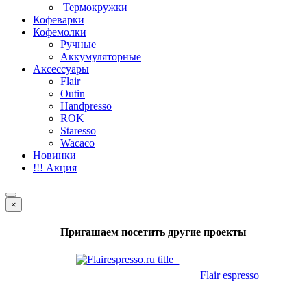
Термокружки
Кофеварки
Кофемолки
Ручные
Аккумуляторные
Аксессуары
Flair
Outin
Handpresso
ROK
Staresso
Wacaco
Новинки
!!! Акция
×
Пригашаем посетить другие проекты
Flair espresso