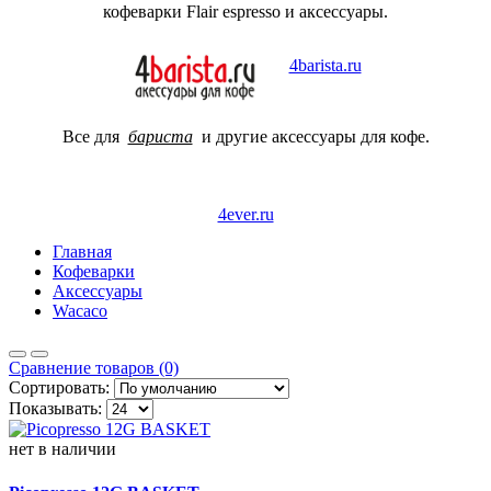
кофеварки Flair espresso и аксессуары.
4barista.ru
Все для
бариста
и другие аксессуары для кофе.
4ever.ru
Главная
Кофеварки
Аксессуары
Wacaco
Сравнение товаров (0)
Сортировать:
Показывать:
нет в наличии