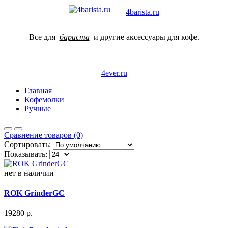
4barista.ru
Все для
бариста
и другие аксессуары для кофе.
4ever.ru
Главная
Кофемолки
Ручные
Сравнение товаров (0)
Сортировать:
Показывать:
нет в наличии
ROK GrinderGC
19280
р.