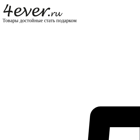
Товары достойные стать подарком