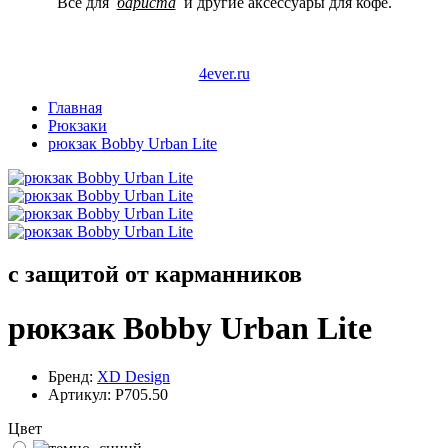
Все для
бариста
и другие аксессуары для кофе.
4ever.ru
Главная
Рюкзаки
рюкзак Bobby Urban Lite
с защитой от карманников
рюкзак Bobby Urban Lite
Бренд:
XD Design
Артикул:
P705.50
Цвет