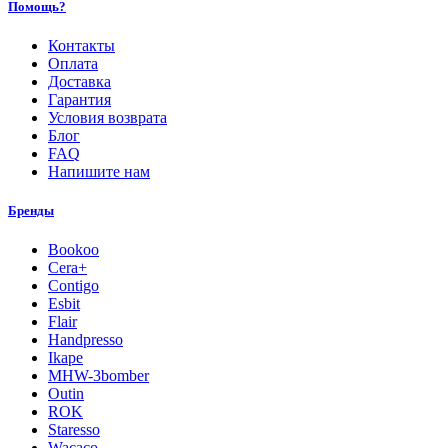
Помощь?
Контакты
Оплата
Доставка
Гарантия
Условия возврата
Блог
FAQ
Напишите нам
Бренды
Bookoo
Cera+
Contigo
Esbit
Flair
Handpresso
Ikape
MHW-3bomber
Outin
ROK
Staresso
Wacaco