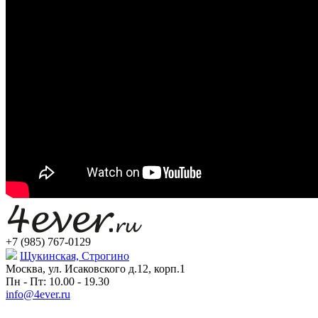
+7 (985) 767-0129
Щукинская, Строгино
Москва, ул. Исаковского д.12, корп.1
Пн - Пт: 10.00 - 19.30
info@4ever.ru