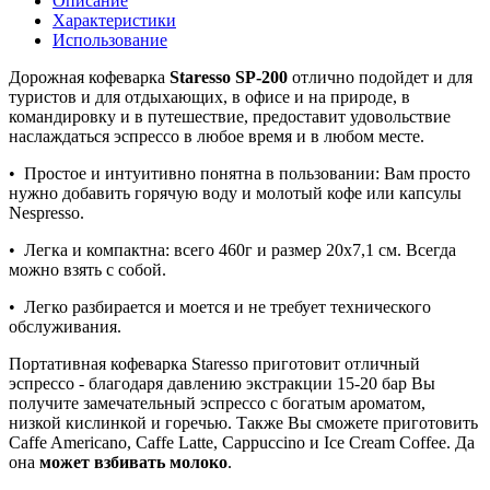
Описание
Характеристики
Использование
Дорожная кофеварка
Staresso SP-200
отлично подойдет и для
туристов и для отдыхающих, в офисе и на природе, в
командировку и в путешествие, предоставит удовольствие
наслаждаться эспрессо в любое время и в любом месте.
• Простое и интуитивно понятна в пользовании: Вам просто
нужно добавить горячую воду и молотый кофе или капсулы
Nespresso.
• Легка и компактна: всего 460г и размер 20х7,1 см. Всегда
можно взять с собой.
• Легко разбирается и моется и не требует технического
обслуживания.
Портативная кофеварка Staresso приготовит отличный
эспрессо - благодаря давлению экстракции 15-20 бар Вы
получите замечательный эспрессо с богатым ароматом,
низкой кислинкой и горечью. Также Вы сможете приготовить
Caffe Americano, Caffe Latte, Cappuccino и Ice Cream Coffee. Да
она
может взбивать молоко
.