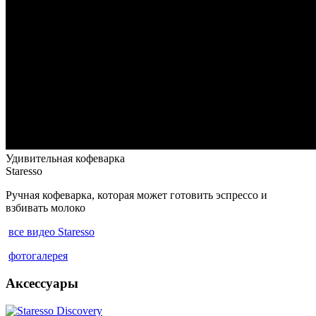
Удивительная кофеварка
Staresso
Ручная кофеварка, которая может готовить эспрессо и
взбивать молоко
все видео Staresso
фотогалерея
Аксессуары