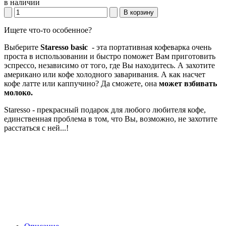
в наличии
В корзину
Ищете что-то особенное?
Выберите
Staresso
basic
- эта портативная кофеварка очень
проста в использовании и быстро поможет Вам приготовить
эспрессо, независимо от того, где Вы находитесь. А захотите
американо или кофе холодного заваривания. А как насчет
кофе латте или каппучино? Да сможете, она
может взбивать
молоко.
Staresso - прекрасный подарок для любого любителя кофе,
единственная проблема в том, что Вы, возможно, не захотите
расстаться с ней...!