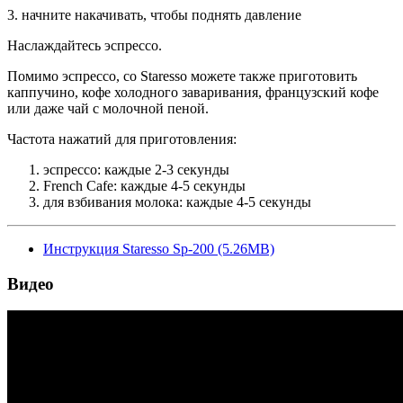
3. начните накачивать, чтобы поднять давление
Наслаждайтесь эспрессо.
Помимо эспрессо, со Staresso можете также приготовить
каппучино, кофе холодного заваривания, французский кофе
или даже чай с молочной пеной.
Частота нажатий для приготовления:
эспрессо: каждые 2-3 секунды
French Cafe: каждые 4-5 секунды
для взбивания молока: каждые 4-5 секунды
Инструкция Staresso Sp-200 (5.26MB)
Видео