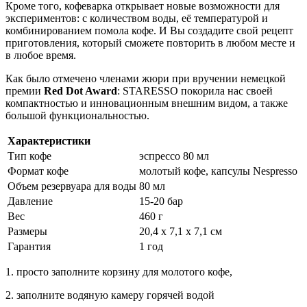
Кроме того, кофеварка открывает новые возможности для
экспериментов: с количеством воды, её температурой и
комбинированием помола кофе. И Вы создадите свой рецепт
приготовления, который сможете повторить в любом месте и
в любое время.
Как было отмечено членами жюри при вручении немецкой
премии
Red Dot Award
: STARESSO покорила нас своей
компактностью и инновационным внешним видом, а также
большой функциональностью.
Характеристики
Тип кофе
эспрессо 80 мл
Формат кофе
молотый кофе, капсулы Nespresso
Объем резервуара для воды
80 мл
Давление
15-20 бар
Вес
460 г
Размеры
20,4 x 7,1 x 7,1 см
Гарантия
1 год
1. просто заполните корзину для молотого кофе,
2. заполните водяную камеру горячей водой