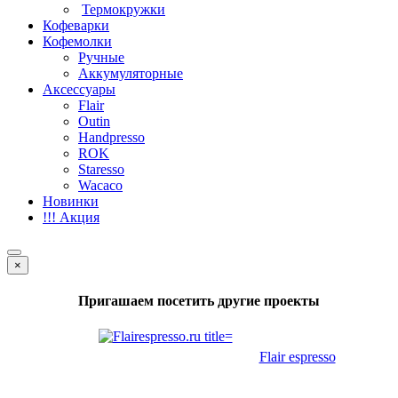
Термокружки
Кофеварки
Кофемолки
Ручные
Аккумуляторные
Аксессуары
Flair
Outin
Handpresso
ROK
Staresso
Wacaco
Новинки
!!! Акция
×
Пригашаем посетить другие проекты
Flair espresso