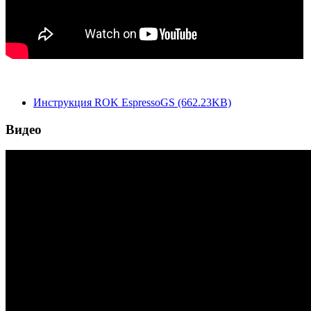
Инструкция ROK EspressoGS (662.23KB)
Видео