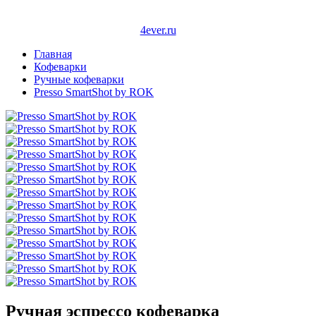
4ever.ru
Главная
Кофеварки
Ручные кофеварки
Presso SmartShot by ROK
Ручная эспрессо кофеварка