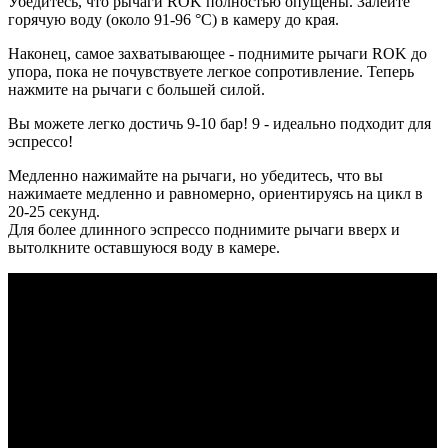
Убедитесь, что рычаги ROK полностью опущены. Залейте
горячую воду (около 91-96 °C) в камеру до края.
Наконец, самое захватывающее - поднимите рычаги ROK до
упора, пока не почувствуете легкое сопротивление. Теперь
нажмите на рычаги с большей силой.
Вы можете легко достичь 9-10 бар! 9 - идеально подходит для
эспрессо!
Медленно нажимайте на рычаги, но убедитесь, что вы
нажимаете медленно и равномерно, ориентируясь на цикл в
20-25 секунд.
Для более длинного эспрессо поднимите рычаги вверх и
вытолкните оставшуюся воду в камере.