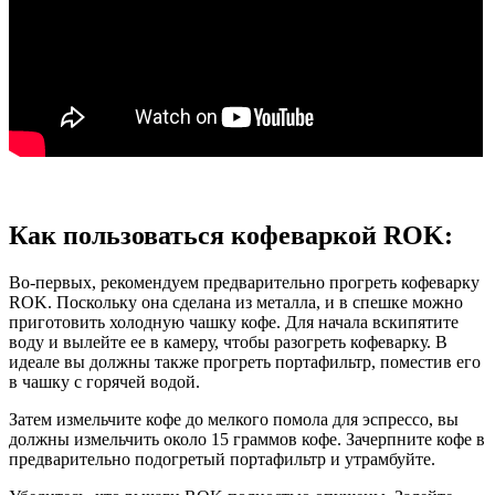
Как пользоваться кофеваркой ROK:
Во-первых, рекомендуем предварительно прогреть кофеварку
ROK. Поскольку она сделана из металла, и в спешке можно
приготовить холодную чашку кофе. Для начала вскипятите
воду и вылейте ее в камеру, чтобы разогреть кофеварку. В
идеале вы должны также прогреть портафильтр, поместив его
в чашку с горячей водой.
Затем измельчите кофе до мелкого помола для эспрессо, вы
должны измельчить около 15 граммов кофе. Зачерпните кофе в
предварительно подогретый портафильтр и утрамбуйте.