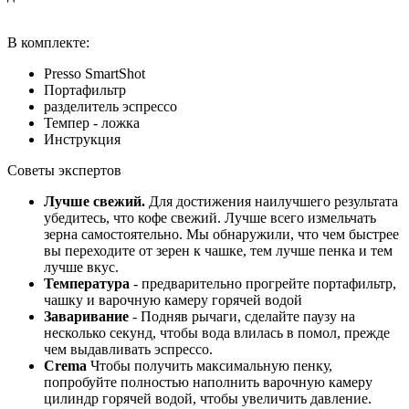
В комплекте:
Presso SmartShot
Портафильтр
разделитель эспрессо
Темпер - ложка
Инструкция
Советы экспертов
Лучше свежий.
Для достижения наилучшего результата
убедитесь, что кофе свежий. Лучше всего измельчать
зерна самостоятельно. Мы обнаружили, что чем быстрее
вы переходите от зерен к чашке, тем лучше пенка и тем
лучше вкус.
Температура
- предварительно прогрейте портафильтр,
чашку и варочную камеру горячей водой
Заваривание
- Подняв рычаги, сделайте паузу на
несколько секунд, чтобы вода влилась в помол, прежде
чем выдавливать эспрессо.
Crema
Чтобы получить максимальную пенку,
попробуйте полностью наполнить варочную камеру
цилиндр горячей водой, чтобы увеличить давление.