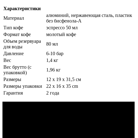
Характеристики
алюминий, нержавеющая сталь, пластик
Материал
без бисфенола-А
Тип кофе
эспрессо 50 мл
Формат кофе
молотый кофе
Объем резервуара
80 мл
для воды
Давление
6-10 бар
Вес
1,4 кг
Вес брутто (с
1,96 кг
упаковкой)
Размеры
12 x 19 x 31,5 см
Размеры упаковки
22 x 16 x 35 cm
Гарантия
2 года