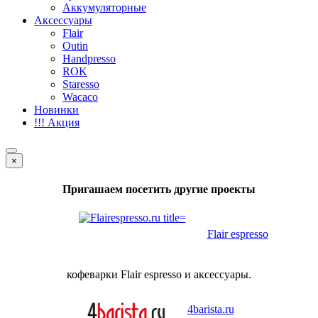
Аккумуляторные
Аксессуары
Flair
Outin
Handpresso
ROK
Staresso
Wacaco
Новинки
!!! Акция
×
Пригашаем посетить другие проекты
Flair espresso
кофеварки Flair espresso и аксессуары.
4barista.ru