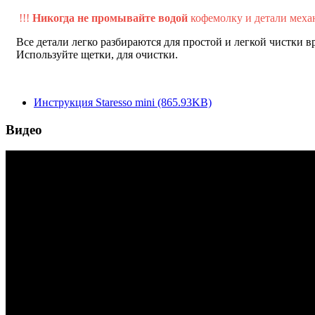
!!!
Никогда не промывайте водой
кофемолку и детали меха
Все детали легко разбираются для простой и легкой чистки 
Используйте щетки, для очистки.
Инструкция Staresso mini (865.93KB)
Видео