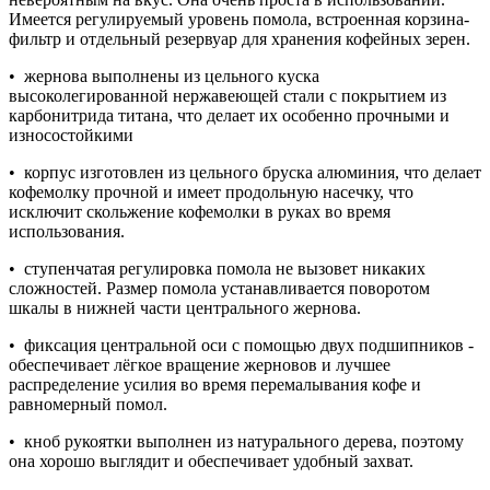
Имеется регулируемый уровень помола, встроенная корзина-
фильтр и отдельный резервуар для хранения кофейных зерен.
• жернова выполнены из цельного куска
высоколегированной нержавеющей стали с покрытием из
карбонитрида титана, что делает их особенно прочными и
износостойкими
• корпус изготовлен из цельного бруска алюминия, что делает
кофемолку прочной и имеет продольную насечку, что
исключит скольжение кофемолки в руках во время
использования.
• ступенчатая регулировка помола не вызовет никаких
сложностей. Размер помола устанавливается поворотом
шкалы в нижней части центрального жернова.
• фиксация центральной оси с помощью двух подшипников -
обеспечивает лёгкое вращение жерновов и лучшее
распределение усилия во время перемалывания кофе и
равномерный помол.
• кноб рукоятки выполнен из натурального дерева, поэтому
она хорошо выглядит и обеспечивает удобный захват.