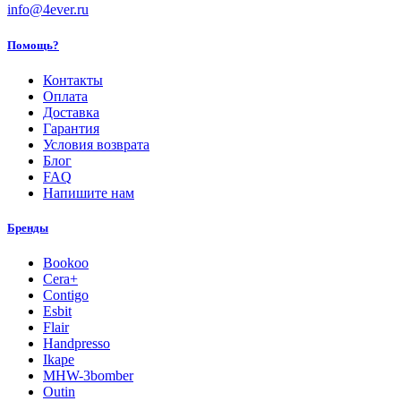
info@4ever.ru
Помощь?
Контакты
Оплата
Доставка
Гарантия
Условия возврата
Блог
FAQ
Напишите нам
Бренды
Bookoo
Cera+
Contigo
Esbit
Flair
Handpresso
Ikape
MHW-3bomber
Outin