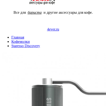
Все для
бариста
и другие аксессуары для кофе.
4ever.ru
Главная
Кофемолки
Staresso Discovery