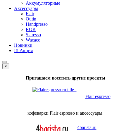
Аккумуляторные
Аксессуары
Flair
Outin
Handpresso
ROK
Staresso
Wacaco
Новинки
!!! Акция
×
Пригашаем посетить другие проекты
Flair espresso
кофеварки Flair espresso и аксессуары.
4barista.ru