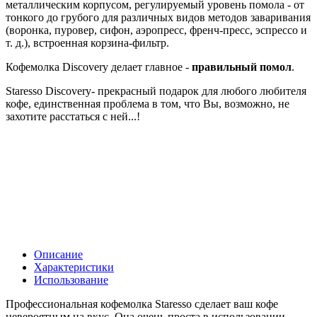
металлическим корпусом, регулируемый уровень помола - от
тонкого до грубого для различных видов методов заваривания
(воронка, пуровер, сифон, аэропресс, френч-пресс, эспрессо и
т. д.), встроенная корзина-фильтр.
Кофемолка Discovery делает главное -
правильный помол
.
Staresso Discovery- прекрасный подарок для любого любителя
кофе, единственная проблема в том, что Вы, возможно, не
захотите расстаться с ней...!
Описание
Характеристики
Использование
Профессиональная кофемолка Staresso сделает ваш кофе
невероятным на вкус. Она очень проста в использовании.