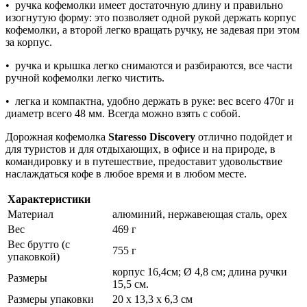
• ручка кофемолки имеет достаточную длину и правильно
изогнутую форму: это позволяет одной рукой держать корпус
кофемолки, а второй легко вращать ручку, не задевая при этом
за корпус.
• ручка и крышка легко снимаются и разбираются, все части
ручной кофемолки легко чистить.
• легка и компактна, удобно держать в руке: вес всего 470г и
диаметр всего 48 мм. Всегда можно взять с собой.
Дорожная кофемолка
Staresso Discovery
отлично подойдет и
для туристов и для отдыхающих, в офисе и на природе, в
командировку и в путешествие, предоставит удовольствие
наслаждаться кофе в любое время и в любом месте.
Характеристики
Материал
алюминий, нержавеющая сталь, орех
Вес
469 г
Вес брутто (с
755 г
упаковкой)
корпус 16,4см; Ø 4,8 см; длина ручки
Размеры
15,5 см.
Размеры упаковки
20 x 13,3 x 6,3 см