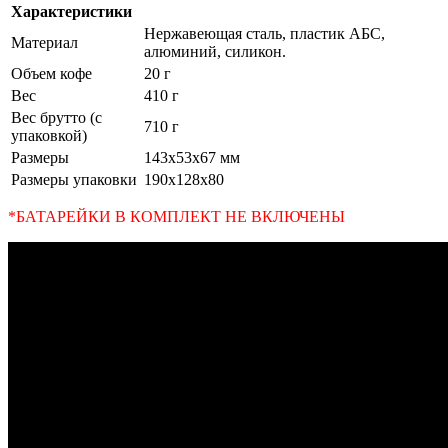
Характеристики
Нержавеющая сталь, пластик АБС,
Материал
алюминий, силикон.
Объем кофе
20 г
Вес
410 г
Вес брутто (с
710 г
упаковкой)
Размеры
143x53x67 мм
Размеры упаковки
190x128x80
*БАТАРЕЙКИ В КОМПЛЕКТ НЕ ВКЛЮЧЕНЫ