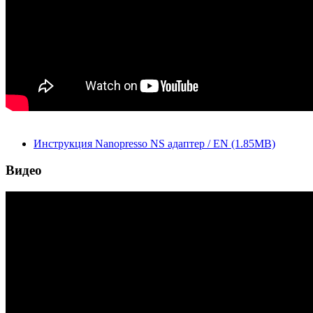
Инструкция Nanopresso NS адаптер / EN (1.85MB)
Видео