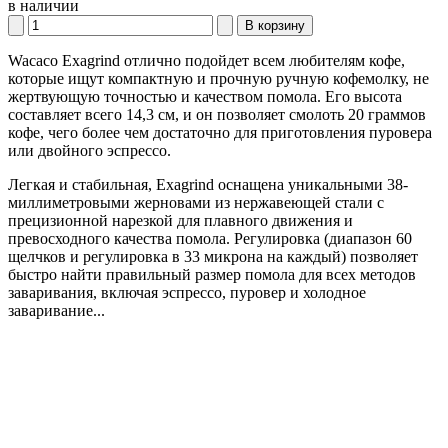
в наличии
В корзину
Wacaco Exagrind отлично подойдет всем любителям кофе,
которые ищут компактную и прочную ручную кофемолку, не
жертвующую точностью и качеством помола. Его высота
составляет всего 14,3 см, и он позволяет смолоть 20 граммов
кофе, чего более чем достаточно для приготовления пуровера
или двойного эспрессо.
Легкая и стабильная, Exagrind оснащена уникальными 38-
миллиметровыми жерновами из нержавеющей стали с
прецизионной нарезкой для плавного движения и
превосходного качества помола. Регулировка (диапазон 60
щелчков и регулировка в 33 микрона на каждый) позволяет
быстро найти правильный размер помола для всех методов
заваривания, включая эспрессо, пуровер и холодное
заваривание...