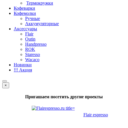
Термокружки
Кофеварки
Кофемолки
Ручные
Аккумуляторные
Аксессуары
Flair
Outin
Handpresso
ROK
Staresso
Wacaco
Новинки
!!! Акция
×
Пригашаем посетить другие проекты
Flair espresso